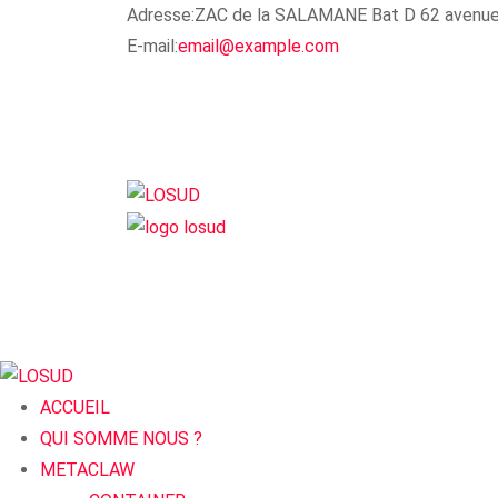
Adresse:
ZAC de la SALAMANE Bat D 62 avenu
E-mail:
email@example.com
ACCUEIL
QUI SOMME NOUS ?
METACLAW