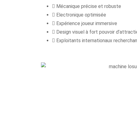
Mécanique précise et robuste
Electronique optimisée
Expérience joueur immersive
Design visuel à fort pouvoir d’attract
Exploitants internationaux rechercha