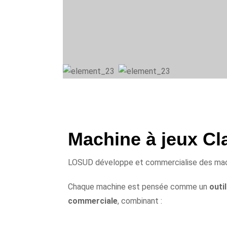
PRÉSENTATION DU SERVICE
Machine à jeux Cl
LOSUD développe et commercialise des machi
Chaque machine est pensée comme un
outi
commerciale
, combinant :