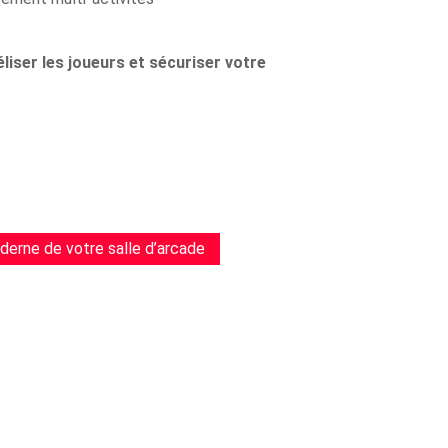
éliser les joueurs et sécuriser votre
erne de votre salle d’arcade