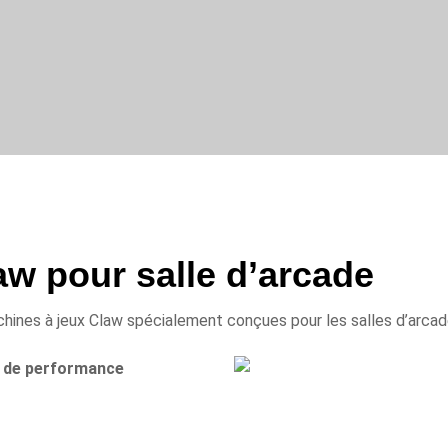
aw pour salle d’arcade
nes à jeux Claw spécialement conçues pour les salles d’arcade
l de performance