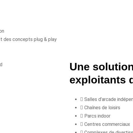
ion
nt des concepts plug & play
Une solutio
exploitants 
Salles d’arcade indépe
Chaînes de loisirs
Parcs indoor
Centres commerciaux
Complexes de divertiss